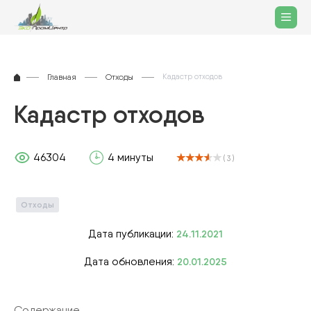
Главная
Отходы
Кадастр отходов
Кадастр отходов
46304
4 минуты
( 3 )
Отходы
Дата публикации:
24.11.2021
Дата обновления:
20.01.2025
Содержание