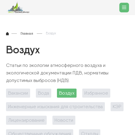
Главная
Воздух
Воздух
Статьи по экологии атмосферного воздуха и
экологической документации ПДВ, нормативы
допустимых выбросов (НДВ).
Вакансии
Вода
Воздух
Избранное
Инженерные изыскания для строительства
КЭР
Лицензирование
Новости
Общественные обсуждения
Отходы