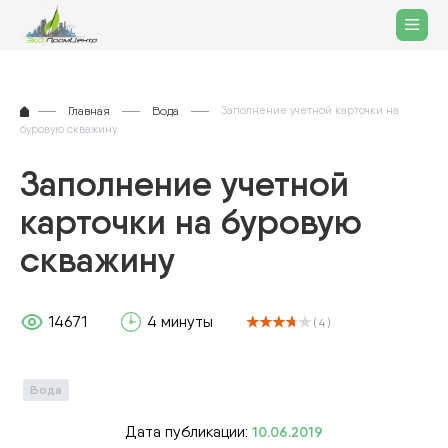
Главная
Вода
Заполнение учетной карточки на
буровую скважину
Заполнение учетной
карточки на буровую
скважину
14671
4 минуты
( 4 )
Вода
Дата публикации:
10.06.2019