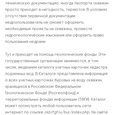
техническую документацию, иногда паспорта скважин
просто приходят в негодность, теряются. В условиях
отсутствия первичной документации
недропользователь не сможет оформить
необходимые проекты на скважину, провести
гидрогеологические изыскания или оформить право
пользования недрами.
Тут и приходят на помощь геологические фонды. Эти
государственные организации занимаются, в том
числе, ведением каталога учетных карточек кадастра
подземных вод. В Каталоге представлена информация
о всех учетных карточках буровых на воду скважин,
хранящихся в Российском Федеральном
Геологическом Фонде (Росгеолфонд) и
территориальных фондах информации (ТФГИ). Каталог
может посмотреть любой пользователь сети
интернет по ссылке old.rfgf.ru/bur/index.php. На сайте