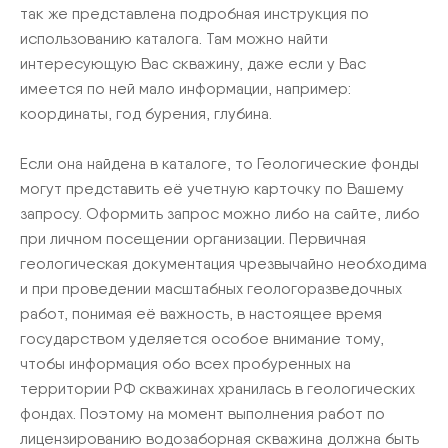
так же представлена подробная инструкция по
использованию каталога. Там можно найти
интересующую Вас скважину, даже если у Вас
имеется по ней мало информации, например:
координаты, год бурения, глубина.
Если она найдена в каталоге, то Геологические фонды
могут представить её учетную карточку по Вашему
запросу. Оформить запрос можно либо на сайте, либо
при личном посещении организации. Первичная
геологическая документация чрезвычайно необходима
и при проведении масштабных геологоразведочных
работ, понимая её важность, в настоящее время
государством уделяется особое внимание тому,
чтобы информация обо всех пробуренных на
территории РФ скважинах хранилась в геологических
фондах. Поэтому на момент выполнения работ по
лицензированию водозаборная скважина должна быть