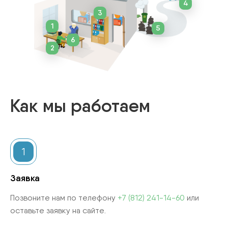
4
3
1
5
6
2
Как мы работаем
1
Заявка
Позвоните нам по телефону
+7 (812) 241-14-60
или
оставьте заявку на сайте.