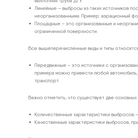
выхлопная труба ДГУ.
Линейные – выбросы из таких источников пос
неорганизованными. Пример: аэрационный фо
Площадные – это организованные и неоргани
ограниченной поверхности.
Все вышеперечисленные виды и типы относятся
Передвижные – это источники с организова
примера можно привести любой автомобиль, 
транспорт.
Важно отметить, что существует две основных 
Количественные характеристики выбросов – 
Качественные характеристики выбросов, при