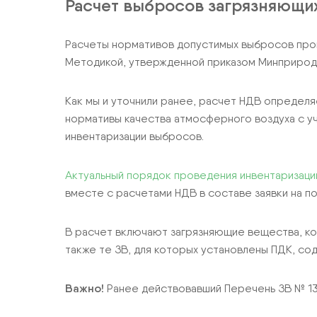
Расчет выбросов загрязняющи
Расчеты нормативов допустимых выбросов прои
Методикой, утвержденной приказом Минприроды 
Как мы и уточнили ранее, расчет НДВ определя
нормативы качества атмосферного воздуха с уч
инвентаризации выбросов.
Актуальный порядок проведения инвентаризац
вместе с расчетами НДВ в составе заявки на п
В расчет включают загрязняющие вещества, ко
также те ЗВ, для которых установлены ПДК, сод
Важно!
Ранее действовавший Перечень ЗВ № 131