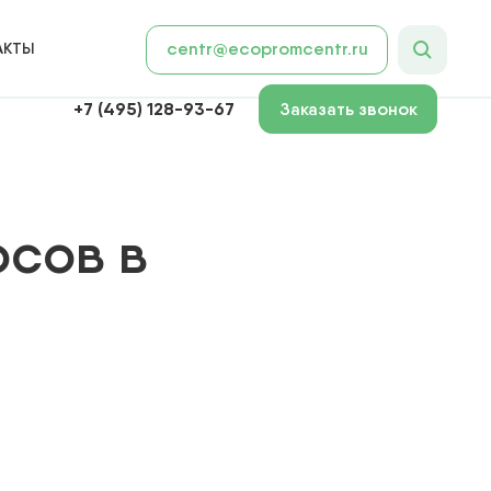
АКТЫ
centr@ecopromcentr.ru
+7 (495) 128-93-67
Заказать звонок
осов в