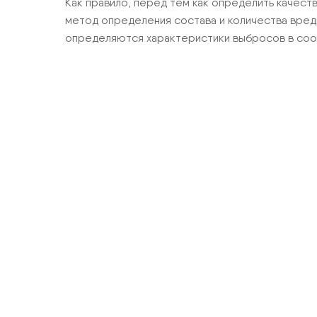
Как правило, перед тем как определить качес
метод определения состава и количества вред
определяются характеристики выбросов в соотве