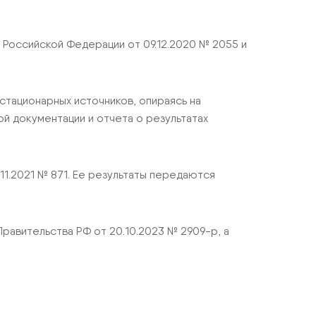
Российской Федерации от 09.12.2020 № 2055 и
стационарных источников, опираясь на
й документации и отчета о результатах
11.2021 № 871. Ее результаты передаются
авительства РФ от 20.10.2023 № 2909-р, а