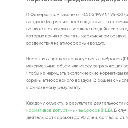
В Федеральном законе от 04.05.1999 № 96-ФЗ (р
вредное (загрязняющее) вещество – это химич
воздухе и оказывают вредное воздействие на
которых принято считать загрязнением воздуха
воздействия на атмосферный воздух.
Нормативы предельно допустимых выбросов (ПД
максимальные объем или массу загрязняющих в
чтобы не нарушать экологические нормативы ка
охраны атмосферного воздуха. В общем смысле
к ожидаемому результату.
Каждому объекту, в результате деятельности 
нормативов допустимых выбросов (НДВ)
. В сл
деятельности сроком до 90 дней, согласно ст. 8