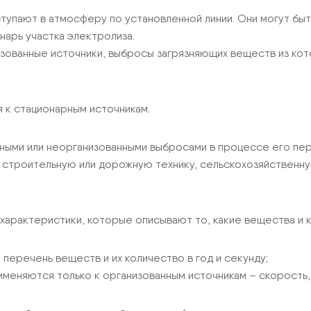
тупают в атмосферу по установленной линии. Они могут быть
нарь участка электролиза.
зованные источники, выбросы загрязняющих веществ из кот
 к стационарным источникам.
нными или неорганизованными выбросами в процессе его пе
строительную или дорожную технику, сельскохозяйственную
характеристики, которые описывают то, какие вещества и 
перечень веществ и их количество в год и секунду;
меняются только к организованным источникам – скорость, 