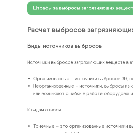
Штрафы за выбросы загрязняющих вещес
Расчет выбросов загрязняющи
Виды источников выбросов
Источники выбросов загрязняющих веществ в а
Организованные – источники выбросов ЗВ, п
Неорганизованные – источники, выбросы из 
или возникают ошибки в работе оборудования 
К видам относят:
Точечные – это организованные источники в