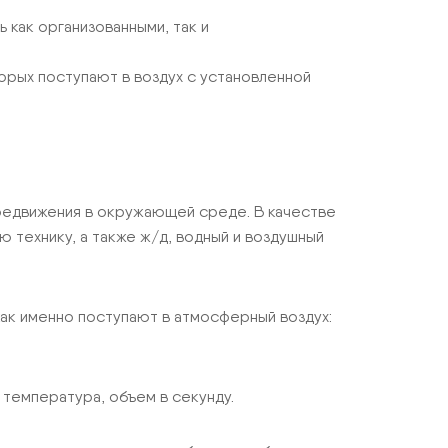
 как организованными, так и
орых поступают в воздух с установленной
редвижения в окружающей среде. В качестве
 технику, а также ж/д, водный и воздушный
как именно поступают в атмосферный воздух:
температура, объем в секунду.