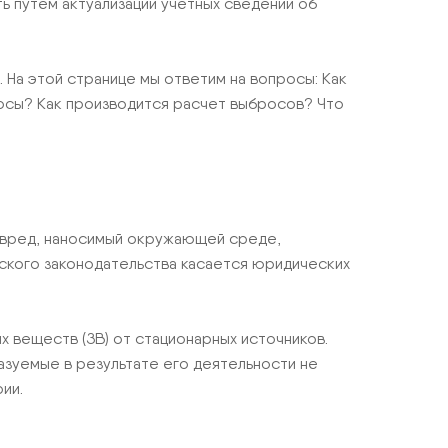
ь путем актуализации учетных сведений об
 На этой странице мы ответим на вопросы: Как
росы? Как производится расчет выбросов? Что
 вред, наносимый окружающей среде,
ского законодательства касается юридических
 веществ (ЗВ) от стационарных источников.
зуемые в результате его деятельности не
ии.