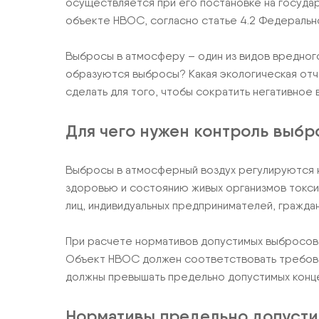
осуществляется при его постановке на госуда
объекте НВОС, согласно статье 4.2 Федеральн
Выбросы в атмосферу – один из видов вредного
образуются выбросы? Какая экологическая отч
сделать для того, чтобы сократить негативно
Для чего нужен контроль выбр
Выбросы в атмосферный воздух регулируются 
здоровью и состоянию живых организмов токс
лиц, индивидуальных предпринимателей, граждан
При расчете нормативов допустимых выбросов 
Объект НВОС должен соответствовать требова
должны превышать предельно допустимых конце
Нормативы предельно допуст