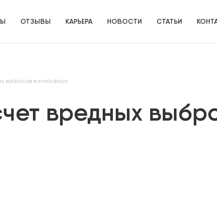
ТЫ
ОТЗЫВЫ
КАРЬЕРА
НОВОСТИ
СТАТЬИ
КОНТ
х выбросов в атмосферу
счет вредных выбр
ИЕ