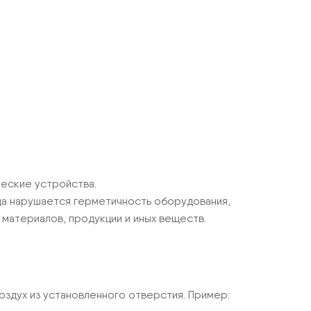
ческие устройства.
гда нарушается герметичность оборудования,
, материалов, продукции и иных веществ.
здух из установленного отверстия. Пример: