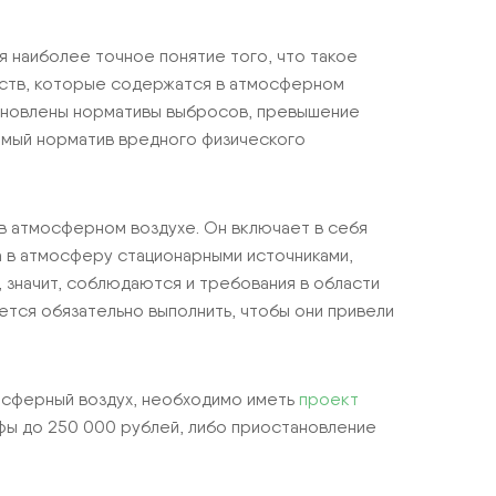
я наиболее точное понятие того, что такое
еств, которые содержатся в атмосферном
тановлены нормативы выбросов, превышение
тимый норматив вредного физического
в атмосферном воздухе. Он включает в себя
 в атмосферу стационарными источниками,
 значит, соблюдаются и требования в области
тся обязательно выполнить, чтобы они привели
осферный воздух, необходимо иметь
проект
афы до 250 000 рублей, либо приостановление