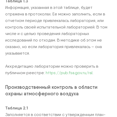
Таблица 1.3
Информация, указанная в этой таблице, будет
отражена в протоколах. Ее можно заполнить, если в
отчетном периоде привлекалась лаборатория, или
контроль своей испытательной лабораторией. В том
числе и с целью проведения лабораторных
исследований по отходам. В методике об этом не
сказано, но если лаборатория привлекалась – она
указывается.
Аккредитацию лаборатории можно проверить в
публичном реестре:
https://pub.fsa.gov.ru/ral
.
Производственный контроль в области
охраны атмосферного воздуха
Таблица 2.1
Заполняется в соответствии с утвержденным план-