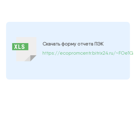
Скачать форму отчета ПЭК
https://ecopromcentr.bitrix24.ru/~FOe1G