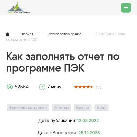
Главная
Экосопровождение
Как заполнять отчет
по программе ПЭК
Как заполнять отчет по
программе ПЭК
52554
7 минут
( 28 )
Экосопровождение
Отходы
Воздух
Вода
Дата публикации:
12.03.2022
Дата обновления:
25.12.2025