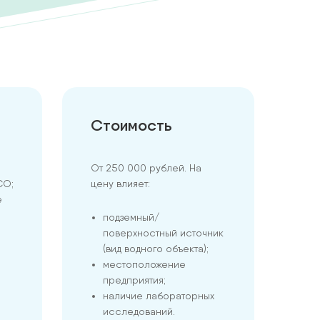
Стоимость
От 250 000 рублей. На
СО;
цену влияет:
е
подземный/
поверхностный источник
(вид водного объекта);
местоположение
предприятия;
наличие лабораторных
исследований.