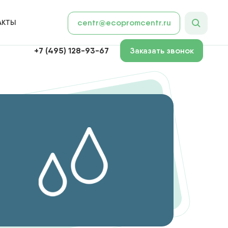
АКТЫ
centr@ecopromcentr.ru
+7 (495) 128-93-67
Заказать звонок