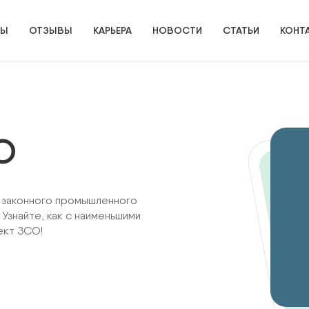
ТЫ
ОТЗЫВЫ
КАРЬЕРА
НОВОСТИ
СТАТЬИ
КОНТ
О
я законного промышленного
 Узнайте, как с наименьшими
ект ЗСО!
ИЕ