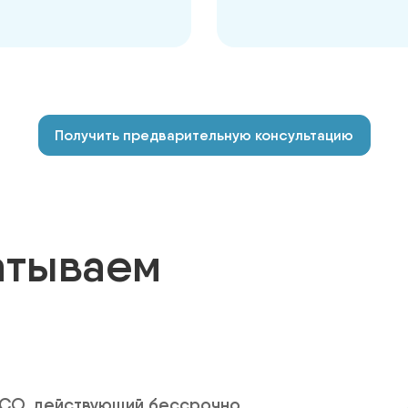
Получить предварительную консультацию
атываем
 ЗСО, действующий бессрочно