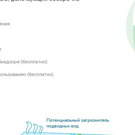
ения;
;
надзоре (бесплатно);
ользованию (бесплатно).