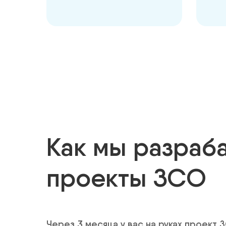
Как мы разраб
проекты ЗСО
Через 3 месяца у вас на руках проект