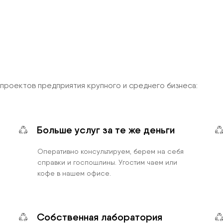
роектов предприятия крупного и среднего бизнеса:
Больше услуг за те же деньги
Оперативно консультируем, берем на себя
справки и госпошлины. Угостим чаем или
кофе в нашем офисе.
Собственная лаборатория