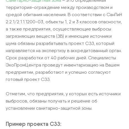
Санитарно-защитная зона
– это определенная
территория-ограждение между производством и
средой обитания населения. В соответствии с СанПиН
2.2.1/2.1.1.1200-03, объекты 1, 2 и 3 классов опасности,
а также предприятия, осуществляющие выбросы
загрязняющих веществ (ЗВ) и имеющие источники
шума обязаны разрабатывать проект СЗЗ, который
направляется на экспертизу в аккредитованный орган.
Срок разработки от 40 рабочих дней. Специалисты
ЭкоПромЦентра проведут инвентаризацию на Вашем
предприятии, разработают и успешно согласуют
готовый проект СЗЗ.
Отметим, что предприятия, у которых есть источники
выбросов, обязаны получать и решение об
установлении санитарно-защитной зоны.
Пример проекта СЗЗ: