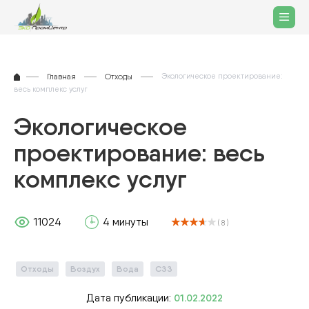
Главная
Отходы
Экологическое проектирование:
весь комплекс услуг
Экологическое
проектирование: весь
комплекс услуг
11024
4 минуты
( 8 )
Отходы
Воздух
Вода
СЗЗ
Дата публикации:
01.02.2022