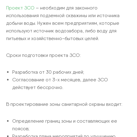
Проект ЗСО
– необходим для законного
использования подземной скважины или источника
добычи воды. Нужен всем предприятиям, которые
используют источник водозабора, либо воду для
питьевых и хозяйственно-бытовых целей.
Сроки подготовки проекта ЗСО:
Разработка от 30 рабочих дней;
Согласование от 3-х месяцев, далее ЗСО
действует бессрочно.
В проектирование зоны санитарной охраны входит:
Определение границ зоны и составляющих ее
поясов;
Разработка плана мероприятий по улучшению