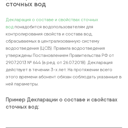
сточных вод
Декларация о составе и свойствах сточных
вод
понадобится водопользователям для
контролирования свойств и состава вод,
сбрасываемых в централизованную систему
водоотведения (ЦСВ). Правила водоотведения
утверждены Постановлением Правительства РФ от
29.07.2013 № 644 (в ред. от 26.07.2018). Декларация
действует в течении 3-х лет. На протяжении всего
этого времени абонент обязан соблюдать указанные в
ней параметры.
Пример Декларации о составе и свойствах
сточных вод: