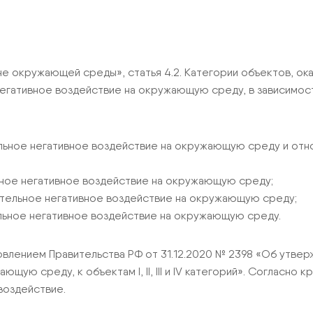
не окружающей среды», статья 4.2. Категории объектов, ок
гативное воздействие на окружающую среду, в зависимост
ельное негативное воздействие на окружающую среду и отн
ное негативное воздействие на окружающую среду;
ительное негативное воздействие на окружающую среду;
льное негативное воздействие на окружающую среду.
влением Правительства РФ от 31.12.2020 № 2398 «Об утвер
ую среду, к объектам I, II, III и IV категорий». Согласно
воздействие.