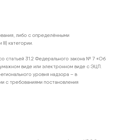
ования, либо с определёнными
II) категории.
о статьей 31.2 Федерального закона № 7 «Об
умажном виде или электронном виде с ЭЦП.
егионального уровня надзора – в
ии с требованиями постановления