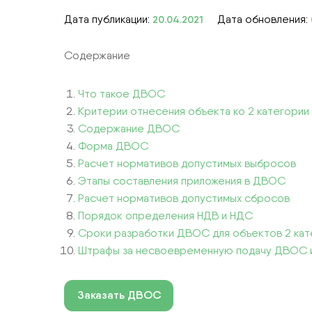
Дата публикации:
Дата обновления:
20.04.2021
СТРОИТЕЛЬСТВО
ЭКОЛОГИЧЕСКОЕ СОПРОВОЖДЕН
Содержание
КОМПЛЕКСНЫЕ УСЛУГИ
Что такое ДВОС
Критерии отнесения объекта ко 2 категории
Содержание ДВОС
Форма ДВОС
Расчет нормативов допустимых выбросов
Этапы составления приложения в ДВОС
Расчет нормативов допустимых сбросов
Порядок определения НДВ и НДС
Сроки разработки ДВОС для объектов 2 кат
Штрафы за несвоевременную подачу ДВОС и
Заказать ДВОС