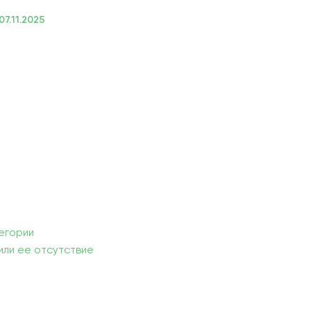
07.11.2025
ИЕ
егории
ли ее отсутствие