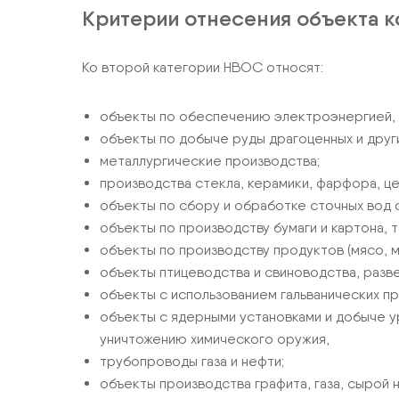
Критерии отнесения объекта к
Ко второй категории НВОС относят:
объекты по обеспечению электроэнергией, г
объекты по добыче руды драгоценных и друг
металлургические производства;
производства стекла, керамики, фарфора, це
объекты по сбору и обработке сточных вод с
объекты по производству бумаги и картона, т
объекты по производству продуктов (мясо, м
объекты птицеводства и свиноводства, разв
объекты с использованием гальванических п
объекты с ядерными установками и добыче ур
уничтожению химического оружия,
трубопроводы газа и нефти;
объекты производства графита, газа, сырой 