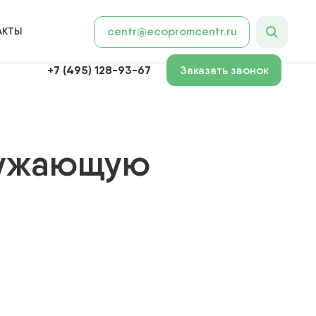
АКТЫ
centr@ecopromcentr.ru
+7 (495) 128-93-67
Заказать звонок
ружающую