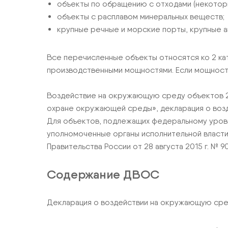
объекты по обращению с отходами (некоторы
объекты с расплавом минеральных веществ;
крупные речные и морские порты, крупные 
Все перечисленные объекты относятся ко 2 ка
производственными мощностями. Если мощность вы
Воздействие на окружающую среду объектов 2 
охране окружающей среды», декларация о воз
Для объектов, подлежащих федеральному уровн
уполномоченные органы исполнительной власти
Правительства России от 28 августа 2015 г. № 90
Содержание ДВОС
Декларация о воздействии на окружающую сре