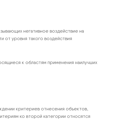
азывающих негативное воздействие на
и от уровня такого воздействия
осящиеся к областям применения наилучших
ждении критериев отнесения объектов,
 критериям ко второй категории относятся