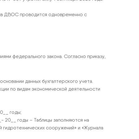
й в ДВОС проводится одновременно с
ями федерального закона. Согласно приказу,
основании данных бухгалтерского учета.
кции по видам экономической деятельности
0__ годы;
- 20__ годы – Таблицы заполняются на
ий гидротехнических сооружений» и «Журнала