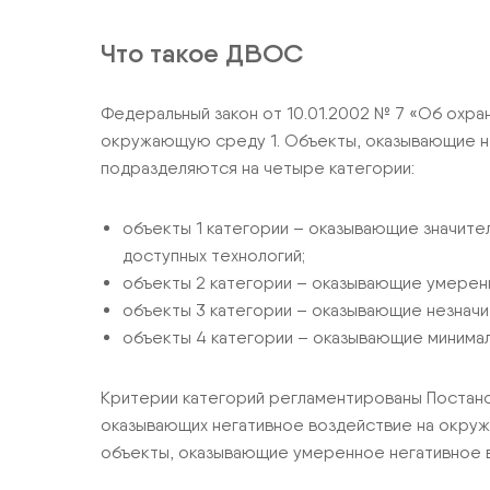
Что такое ДВОС
Федеральный закон от 10.01.2002 № 7 «Об охра
окружающую среду 1. Объекты, оказывающие не
подразделяются на четыре категории:
объекты 1 категории – оказывающие значит
доступных технологий;
объекты 2 категории – оказывающие умерен
объекты 3 категории – оказывающие незнач
объекты 4 категории – оказывающие минима
Критерии категорий регламентированы Постано
оказывающих негативное воздействие на окружающ
объекты, оказывающие умеренное негативное 