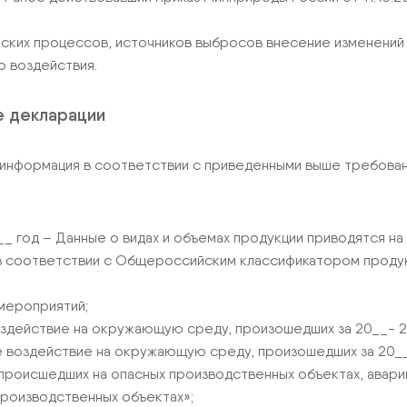
еских процессов, источников выбросов внесение изменени
о воздействия.
е декларации
нформация в соответствии с приведенными выше требовани
_ год – Данные о видах и объемах продукции приводятся на 
 в соответствии с Общероссийским классификатором проду
мероприятий;
оздействие на окружающую среду, произошедших за 20__- 2
е воздействие на окружающую среду, произошедших за 20__
 происшедших на опасных производственных объектах, авар
производственных объектах»;