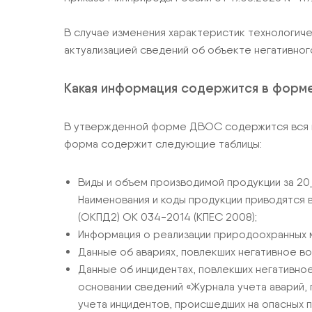
В случае изменения характеристик технологич
актуализацией сведений об объекте негативног
Какая информация содержится в форм
В утвержденной форме ДВОС содержится вся и
форма содержит следующие таблицы:
Виды и объем производимой продукции за 20_
Наименования и коды продукции приводятся
(ОКПД2) ОК 034-2014 (КПЕС 2008);
Информация о реализации природоохранных 
Данные об авариях, повлекших негативное в
Данные об инцидентах, повлекших негативно
основании сведений «Журнала учета аварий,
учета инцидентов, происшедших на опасных 