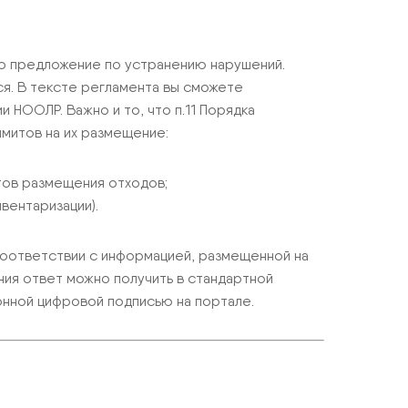
но предложение по устранению нарушений.
я. В тексте регламента вы сможете
 НООЛР. Важно и то, что п.11 Порядка
митов на их размещение:
тов размещения отходов;
вентаризации).
 соответствии с информацией, размещенной на
ения ответ можно получить в стандартной
онной цифровой подписью на портале.