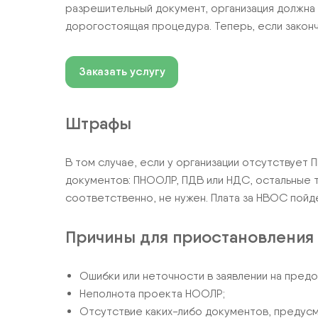
разрешительный документ, организация должна
дорогостоящая процедура. Теперь, если закон
Заказать услугу
Штрафы
В том случае, если у организации отсутствует 
документов: ПНООЛР, ПДВ или НДС, остальные т
соответственно, не нужен. Плата за НВОС пойде
Причины для приостановления
Ошибки или неточности в заявлении на пред
Неполнота проекта НООЛР;
Отсутствие каких-либо документов, предус