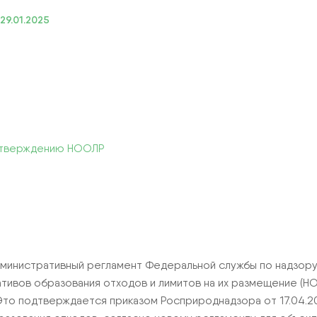
29.01.2025
ИЕ
 утверждению НООЛР
Административный регламент Федеральной службы по надзор
тивов образования отходов и лимитов на их размещение (Н
. Это подтверждается приказом Росприроднадзора от 17.04.