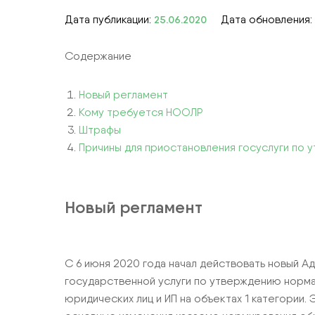
Дата публикации:
Дата обновления:
25.06.2020
СТРОИТЕЛЬСТВО
ЭКОЛОГИЧЕСКОЕ СОПРОВОЖДЕН
Содержание
КОМПЛЕКСНЫЕ УСЛУГИ
Новый регламент
Кому требуется НООЛР
Штрафы
Причины для приостановления госуслуги по
Новый регламент
С 6 июня 2020 года начал действовать новый 
государственной услуги по утверждению норма
юридических лиц и ИП на объектах 1 категории