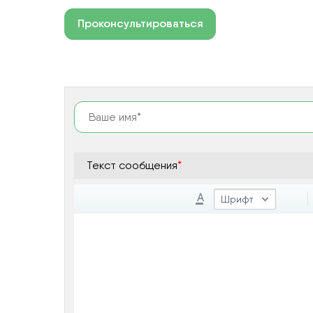
Проконсультироваться
Текст сообщения
*
A
Шрифт