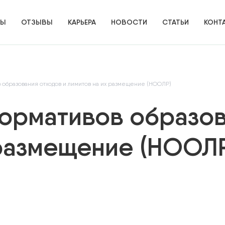
ТЫ
ОТЗЫВЫ
КАРЬЕРА
НОВОСТИ
СТАТЬИ
КОНТ
образования отходов и лимитов на их размещение (НООЛР)
ормативов образов
 размещение (НООЛ
ИЕ