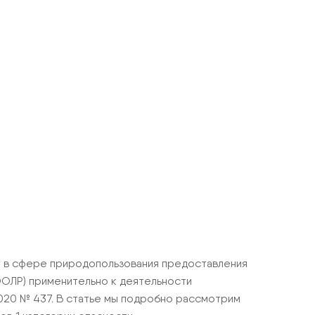
у в сфере природопользования предоставления
ООЛР) применительно к деятельности
2020 № 437. В статье мы подробно рассмотрим