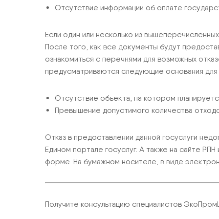
Отсутствие информации об оплате государс
Если один или несколько из вышеперечисленны
После того, как все документы будут предост
ознакомиться с перечнями для возможных отказ
предусматриваются следующие основания для о
Отсутствие объекта, на котором планирует
Превышение допустимого количества отходов
Отказ в предоставлении данной госуслуги недо
Едином портале госуслуг. А также на сайте РПН
форме. На бумажном носителе, в виде электро
Получите консультацию специалистов ЭкоПро