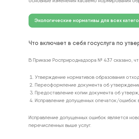
основные изменения касаемо нормирования обр
Экологические нормативы для всех катег
Что включает в себя госуслуга по утв
В Приказе Росприроднадзора № 437 сказано, чт
Утверждение нормативов образования отходо
Переоформление документа об утверждени
Предоставление копии документа об утвер
Исправление допущенных опечаток/ошибок в 
Исправление допущенных ошибок является новой
перечисленных выше услуг.