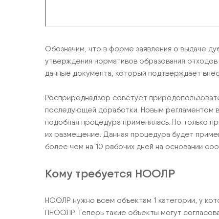
Обозначим, что в форме заявления о выдаче ду
утверждения нормативов образования отходов и
данные документа, который подтверждает внесе
Росприроднадзор советует природопользовател
последующей доработки. Новым регламентом в
подобная процедура применялась. Но только п
их размещение. Данная процедура будет приме
более чем на 10 рабочих дней на основании с
Кому требуется НООЛР
НООЛР нужно всем объектам 1 категории, у ко
ПНООЛР. Теперь такие объекты могут согласоват