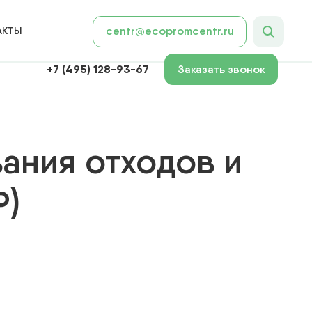
АКТЫ
centr@ecopromcentr.ru
+7 (495) 128-93-67
Заказать звонок
ания отходов и
Р)