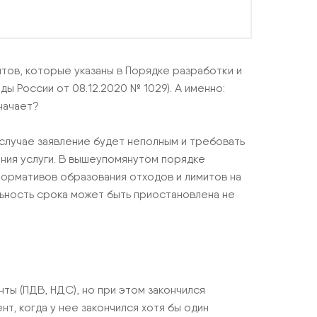
тов, которые указаны в Порядке разработки и
 России от 08.12.2020 № 1029). А именно:
начает?
лучае заявление будет неполным и требовать
ия услуги. В вышеупомянутом порядке
ормативов образования отходов и лимитов на
ьность срока может быть приостановлена не
ы (ПДВ, НДС), но при этом закончился
нт, когда у нее закончился хотя бы один