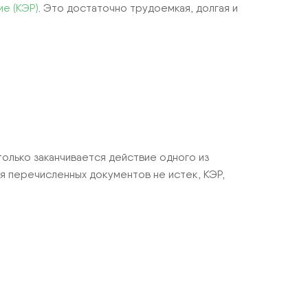
е (КЭР)
. Это достаточно трудоемкая, долгая и
 только заканчивается действие одного из
я перечисленных документов не истек, КЭР,