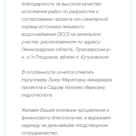
благодарность за высокое качество
исполнения работ по разработке и
согласованию проекта зон санитарной
охраны источника питьевого
водоснабжения (ЗСО) на земельном
участке, расположенном по адресу:
Ленинградская область, Приозерский р-
н, с/п Плодовое, вблизи п. Кутузовское.
В особенности хочется отметить
Нуруллаеву Луизу Маратовну менеджера
проектов и Садову Наталию Ивановну
гидрогеолога.
Желаем Вашей компании процветания и
финансового благополучия, и выражаем
надежду на дальнейшее плодотворное
сотрудничество.