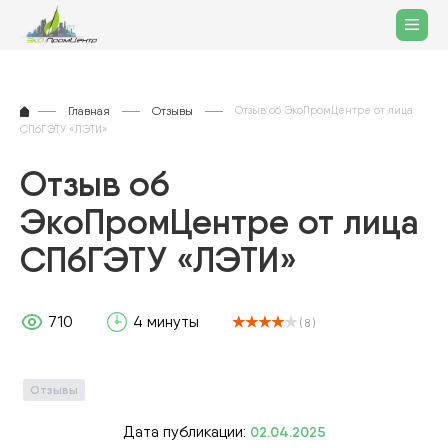
Главная
Отзывы
Отзыв об ЭкоПромЦентре от лица
СПбГЭТУ «ЛЭТИ»
Отзыв об
ЭкоПромЦентре от лица
СПбГЭТУ «ЛЭТИ»
710
4 минуты
( 8 )
Отзывы
Дата публикации:
02.04.2025