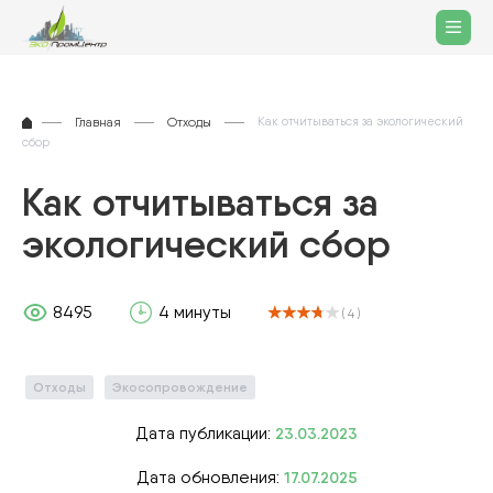
Главная
Отходы
Как отчитываться за экологический
сбор
Как отчитываться за
экологический сбор
8495
4 минуты
( 4 )
Отходы
Экосопровождение
Дата публикации:
23.03.2023
Дата обновления:
17.07.2025