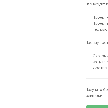
Что входит в
Проект 
Проект 
Техноло
Преимуществ
Экономи
Защита 
Соответ
Получите бе
один клик.