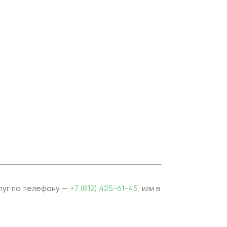
луг по телефону —
+7 (812) 425-61-45
, или в