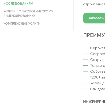
ИССЛЕДОВАНИЯМ
строительст
СТРОИТЕЛЬСТВО
УСЛУГИ ПО ЭКОЛОГИЧЕСКОМУ
ЛИЦЕНЗИРОВАНИЮ
ЭКОЛОГИЧЕСКОЕ СОПРОВОЖДЕН
Заказать
КОМПЛЕКСНЫЕ УСЛУГИ
КОМПЛЕКСНЫЕ УСЛУГИ
ПРЕИМУ
Широкая
Сопрово
Сотрудн
Только 
Собстве
1200+ в
Услуги д
Нам дов
ИНЖЕНЕРН