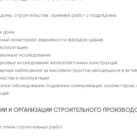
 дома, строительстве, приемке работ у подрядчика.
я дома
рный мониторинг аварийности фасадов зданий
эксплуатацию
зионные исследования
вуковые исследования железобетонных конструкций
арные наблюдения за массивом грунтов находящихся в актив
льства и эксплуатации
рное обследование подземных коммуникаций, коллекторов,
кций
ИИ И ОРГАНИЗАЦИИ СТРОИТЕЛЬНОГО ПРОИЗВОД
 плана строительных работ.