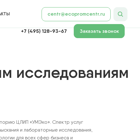
АКТЫ
centr@ecopromcentr.ru
+7 (495) 128-93-67
Заказать звонок
ым исследованиям
торию ЦЛИП «УМЭко». Спектр услуг
зыскания и лабораторные исследования,
логии для всех сфер бизнеса и