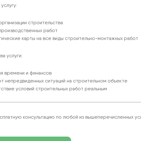
 услугу:
организации строительства
производственных работ
гические карты на все виды строительно-монтажных работ
а услуги:
я времени и финансов
от непредвиденных ситуаций на строительном объекте
ствие условий строительных работ реальным
сплатную консультацию по любой из вышеперечисленных ус