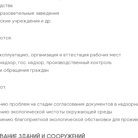
дства
азовательные заведения
ские учреждения и др.
ются:
ксплуатацию, организация и аттестация рабочих мест
надзор, гос. надзор, производственный контроль
и обращения граждан
ют:
нию проблем на стадии согласования документов в надзорны
нию экологической чистоты окружающей среды
ению благоприятной экологической обстановки для прожив
АНИЕ ЗДАНИЙ И СООРУЖЕНИЙ