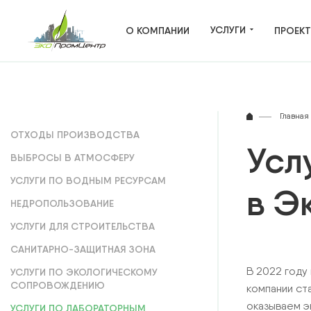
УСЛУГИ
О КОМПАНИИ
ПРОЕК
ВСЕ УСЛУГИ
Главная
ОТХОДЫ ПРОИЗВОДСТВА
ОТХОДЫ ПРОИЗВОДСТВА
Усл
ВЫБРОСЫ В АТМОСФЕРУ
ВЫБРОСЫ В АТМОСФЕРУ
УСЛУГИ ПО ВОДНЫМ РЕСУРСАМ
в Э
НЕДРОПОЛЬЗОВАНИЕ
ВОДНЫЕ РЕСУРСЫ
УСЛУГИ ДЛЯ СТРОИТЕЛЬСТВА
НЕДРОПОЛЬЗОВАНИЕ
САНИТАРНО-ЗАЩИТНАЯ ЗОНА
САНИТАРНО-ЗАЩИТНАЯ ЗОНА
В 2022 году
УСЛУГИ ПО ЭКОЛОГИЧЕСКОМУ
СОПРОВОЖДЕНИЮ
компании ст
ЭКОЛОГИЧЕСКОЕ ЛИЦЕНЗИРОВАН
оказываем э
УСЛУГИ ПО ЛАБОРАТОРНЫМ