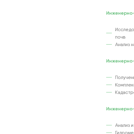
Инженерно-
Исследо
почв
Анализ н
Инженерно-
Получен
Комплек
Кадастр
Инженерно-
Анализ 
Гидроме